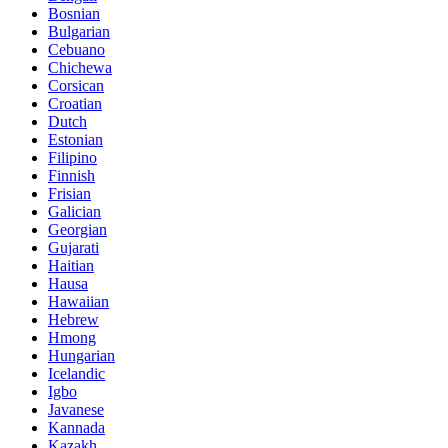
Bosnian
Bulgarian
Cebuano
Chichewa
Corsican
Croatian
Dutch
Estonian
Filipino
Finnish
Frisian
Galician
Georgian
Gujarati
Haitian
Hausa
Hawaiian
Hebrew
Hmong
Hungarian
Icelandic
Igbo
Javanese
Kannada
Kazakh