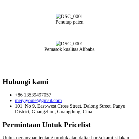
Penutup paten
Pemasok kualitas Alibaba
Hubungi kami
+86 13539497057
meiyiyoule@gmail.com
101. No 9, East-west Cross Street, Dalong Street, Panyu
District, Guangzhou, Guangdong, Cina
Permintaan Untuk Pricelist
Untuk pertanyaan tentang produk atau daftar harga kami, silakan