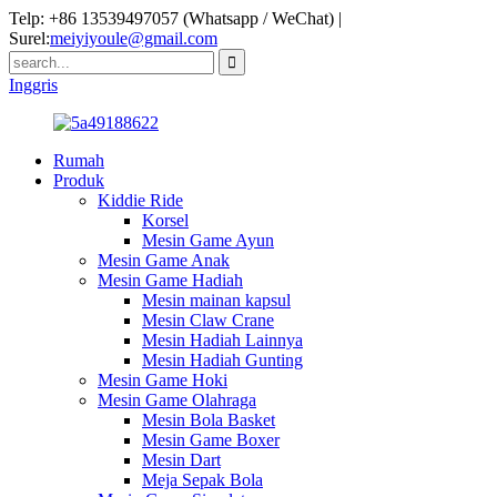
Telp: +86 13539497057 (Whatsapp / WeChat) |
Surel:
meiyiyoule@gmail.com
Inggris
Rumah
Produk
Kiddie Ride
Korsel
Mesin Game Ayun
Mesin Game Anak
Mesin Game Hadiah
Mesin mainan kapsul
Mesin Claw Crane
Mesin Hadiah Lainnya
Mesin Hadiah Gunting
Mesin Game Hoki
Mesin Game Olahraga
Mesin Bola Basket
Mesin Game Boxer
Mesin Dart
Meja Sepak Bola