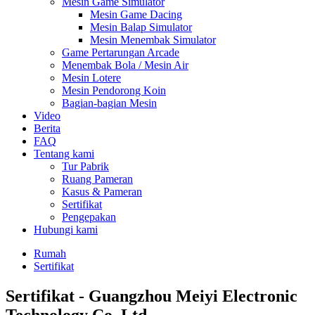
Mesin Game Simulator
Mesin Game Dacing
Mesin Balap Simulator
Mesin Menembak Simulator
Game Pertarungan Arcade
Menembak Bola / Mesin Air
Mesin Lotere
Mesin Pendorong Koin
Bagian-bagian Mesin
Video
Berita
FAQ
Tentang kami
Tur Pabrik
Ruang Pameran
Kasus & Pameran
Sertifikat
Pengepakan
Hubungi kami
Rumah
Sertifikat
Sertifikat - Guangzhou Meiyi Electronic
Technology Co. Ltd.