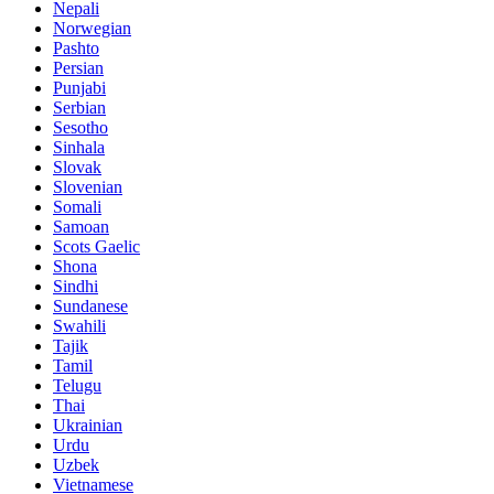
Nepali
Norwegian
Pashto
Persian
Punjabi
Serbian
Sesotho
Sinhala
Slovak
Slovenian
Somali
Samoan
Scots Gaelic
Shona
Sindhi
Sundanese
Swahili
Tajik
Tamil
Telugu
Thai
Ukrainian
Urdu
Uzbek
Vietnamese