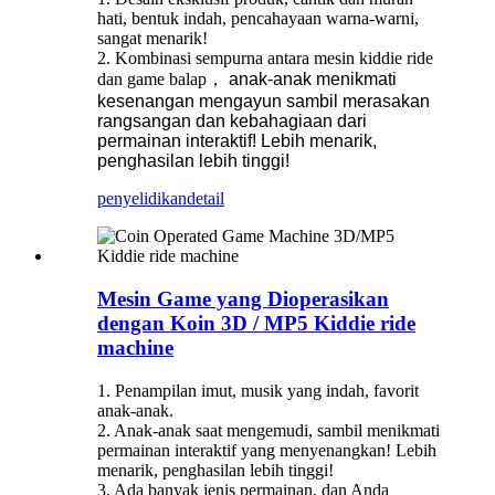
hati, bentuk indah, pencahayaan warna-warni,
sangat menarik!
2. Kombinasi sempurna antara mesin kiddie ride
dan game balap
，
anak-anak menikmati
kesenangan mengayun sambil merasakan
rangsangan dan kebahagiaan dari
permainan interaktif! Lebih menarik,
penghasilan lebih tinggi!
penyelidikan
detail
Mesin Game yang Dioperasikan
dengan Koin 3D / MP5 Kiddie ride
machine
1. Penampilan imut, musik yang indah, favorit
anak-anak.
2. Anak-anak saat mengemudi, sambil menikmati
permainan interaktif yang menyenangkan! Lebih
menarik, penghasilan lebih tinggi!
3. Ada banyak jenis permainan, dan Anda