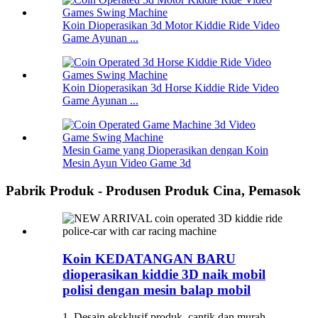
Koin Dioperasikan 3d Motor Kiddie Ride Video
Game Ayunan ...
Koin Dioperasikan 3d Horse Kiddie Ride Video
Game Ayunan ...
Mesin Game yang Dioperasikan dengan Koin
Mesin Ayun Video Game 3d
Pabrik Produk - Produsen Produk Cina, Pemasok
Koin KEDATANGAN BARU
dioperasikan kiddie 3D naik mobil
polisi dengan mesin balap mobil
1. Desain eksklusif produk, cantik dan murah