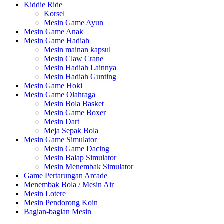
Kiddie Ride
Korsel
Mesin Game Ayun
Mesin Game Anak
Mesin Game Hadiah
Mesin mainan kapsul
Mesin Claw Crane
Mesin Hadiah Lainnya
Mesin Hadiah Gunting
Mesin Game Hoki
Mesin Game Olahraga
Mesin Bola Basket
Mesin Game Boxer
Mesin Dart
Meja Sepak Bola
Mesin Game Simulator
Mesin Game Dacing
Mesin Balap Simulator
Mesin Menembak Simulator
Game Pertarungan Arcade
Menembak Bola / Mesin Air
Mesin Lotere
Mesin Pendorong Koin
Bagian-bagian Mesin