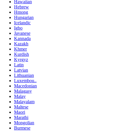
Hawaiian
Hebrew
Hmong
Hungarian
Icelandic
Igbo
Javanese
Kannada
Kazakh
Khmer
Kurdish
Kyrgyz
Latin
Latvian
Lithuanian
Luxembou..
Macedonian
Malagasy
Malay
Malayalam
Maltese
Maori
Marathi
Mongolian
Burmese