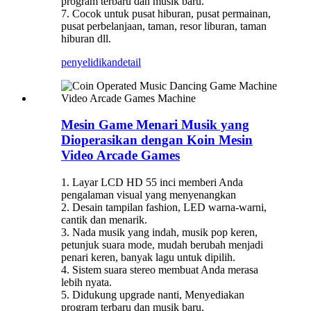
program terbaru dan musik baru.
7. Cocok untuk pusat hiburan, pusat permainan,
pusat perbelanjaan, taman, resor liburan, taman
hiburan dll.
penyelidikan
detail
Mesin Game Menari Musik yang
Dioperasikan dengan Koin Mesin
Video Arcade Games
1. Layar LCD HD 55 inci memberi Anda
pengalaman visual yang menyenangkan
2. Desain tampilan fashion, LED warna-warni,
cantik dan menarik.
3. Nada musik yang indah, musik pop keren,
petunjuk suara mode, mudah berubah menjadi
penari keren, banyak lagu untuk dipilih.
4. Sistem suara stereo membuat Anda merasa
lebih nyata.
5. Didukung upgrade nanti, Menyediakan
program terbaru dan musik baru.