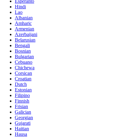
Esperanto
Hindi
Lao
Albanian
Amharic
Armenian
Azerbaijani
Belarusian
Bengali
Bosnian
Bulgarian
Cebuano
Chichewa
Corsican
Croatian
Dutch
Estonian
Filipino
Finnish
Frisian
Galician
Georgian
Gujarati
Haitian
Hausa