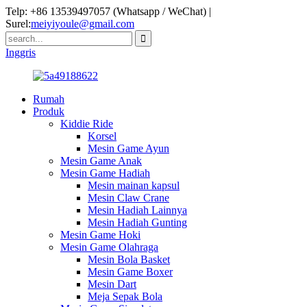
Telp: +86 13539497057 (Whatsapp / WeChat) |
Surel:
meiyiyoule@gmail.com
Inggris
Rumah
Produk
Kiddie Ride
Korsel
Mesin Game Ayun
Mesin Game Anak
Mesin Game Hadiah
Mesin mainan kapsul
Mesin Claw Crane
Mesin Hadiah Lainnya
Mesin Hadiah Gunting
Mesin Game Hoki
Mesin Game Olahraga
Mesin Bola Basket
Mesin Game Boxer
Mesin Dart
Meja Sepak Bola