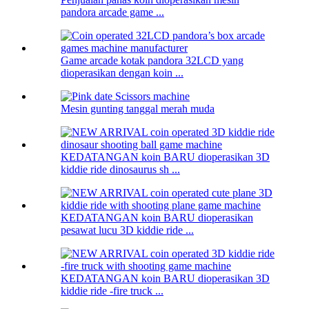
pandora arcade game ...
Game arcade kotak pandora 32LCD yang
dioperasikan dengan koin ...
Mesin gunting tanggal merah muda
KEDATANGAN koin BARU dioperasikan 3D
kiddie ride dinosaurus sh ...
KEDATANGAN koin BARU dioperasikan
pesawat lucu 3D kiddie ride ...
KEDATANGAN koin BARU dioperasikan 3D
kiddie ride -fire truck ...