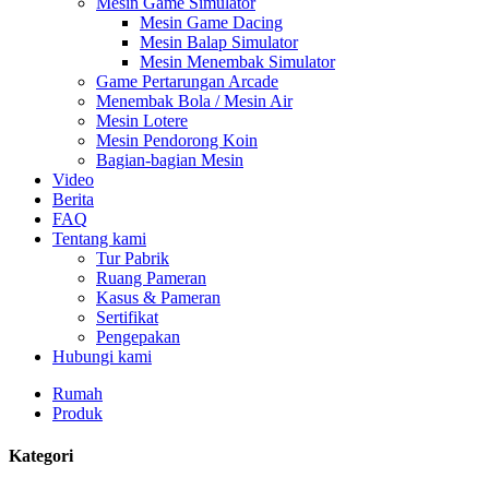
Mesin Game Simulator
Mesin Game Dacing
Mesin Balap Simulator
Mesin Menembak Simulator
Game Pertarungan Arcade
Menembak Bola / Mesin Air
Mesin Lotere
Mesin Pendorong Koin
Bagian-bagian Mesin
Video
Berita
FAQ
Tentang kami
Tur Pabrik
Ruang Pameran
Kasus & Pameran
Sertifikat
Pengepakan
Hubungi kami
Rumah
Produk
Kategori