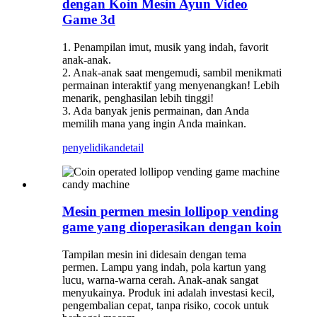
dengan Koin Mesin Ayun Video
Game 3d
1. Penampilan imut, musik yang indah, favorit
anak-anak.
2. Anak-anak saat mengemudi, sambil menikmati
permainan interaktif yang menyenangkan! Lebih
menarik, penghasilan lebih tinggi!
3. Ada banyak jenis permainan, dan Anda
memilih mana yang ingin Anda mainkan.
penyelidikan
detail
Mesin permen mesin lollipop vending
game yang dioperasikan dengan koin
Tampilan mesin ini didesain dengan tema
permen. Lampu yang indah, pola kartun yang
lucu, warna-warna cerah. Anak-anak sangat
menyukainya. Produk ini adalah investasi kecil,
pengembalian cepat, tanpa risiko, cocok untuk