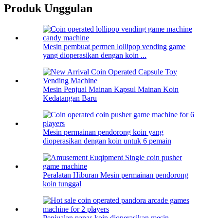
Produk Unggulan
Mesin pembuat permen lollipop vending game
yang dioperasikan dengan koin ...
Mesin Penjual Mainan Kapsul Mainan Koin
Kedatangan Baru
Mesin permainan pendorong koin yang
dioperasikan dengan koin untuk 6 pemain
Peralatan Hiburan Mesin permainan pendorong
koin tunggal
Penjualan panas koin dioperasikan mesin