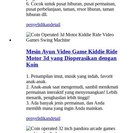
6. Cocok untuk pusat hiburan, pusat permainan,
pusat perbelanjaan, taman, resor liburan, taman
hiburan dll.
penyelidikan
detail
Mesin Ayun Video Game Kiddie Ride
Motor 3d yang Dioperasikan dengan
Koin
1. Penampilan imut, musik yang indah, favorit
anak-anak.
2. Anak-anak saat mengemudi, sambil menikmati
permainan interaktif yang menyenangkan! Lebih
menarik, penghasilan lebih tinggi!
3. Ada banyak jenis permainan, dan Anda
memilih mana yang ingin Anda mainkan.
penyelidikan
detail