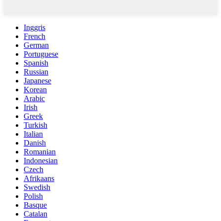
Inggris
French
German
Portuguese
Spanish
Russian
Japanese
Korean
Arabic
Irish
Greek
Turkish
Italian
Danish
Romanian
Indonesian
Czech
Afrikaans
Swedish
Polish
Basque
Catalan