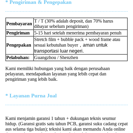
* Pengiriman & Pengepakan
T / T (30% adalah deposit, dan 70% harus
Pembayaran
dibayar sebelum pengiriman)
Pengiriman
5-15 hari setelah menerima pembayaran penuh
Stretch film + bubble pack + wood frame atau
Pengepakan
sesuai kebutuhan buyer
，
aman untuk
transportasi luar negeri.
Pelabuhan:
Guangzhou / Shenzhen
Kami memiliki hubungan yang baik dengan perusahaan
pelayaran, mendapatkan layanan yang lebih cepat dan
pengiriman yang lebih baik.
* Layanan Purna Jual
Kami menjamin garansi 1 tahun + dukungan teknis seumur
hidup. (Garansi gratis satu tahun PCB, garansi suku cadang cepat
aus selama tiga bulan); teknisi kami akan memandu Anda online