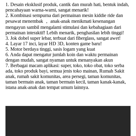
1. Desain eksklusif produk, cantik dan murah hati, bentuk indah,
pencahayaan warna-warni, sangat menarik!
2. Kombinasi sempurna dari permainan mesin kiddie ride dan
pesawat menembak ， anak-anak menikmati kesenangan
mengayun sambil mengalami stimulasi dan kebahagiaan dari
permainan interaktif! Lebih menarik, penghasilan lebih tinggi!
3. Jok dobel super lebar, terbuat dari fiberglass, sangat awet!
4. Layar 17 inci, layar HD 3D, konten game baru!
5. Motor berdaya tinggi, sasis logam yang kuat
6. Anda dapat mengatur jumlah koin dan waktu permainan
dengan mudah, sangat nyaman untuk menanyakan akun
7. Berbagai macam aplikasi: super, toko, toko obat, toko serba
ada, toko produk bayi, semua jenis toko mainan, Rumah Sakit
anak, rumah sakit komunitas, area persegi, taman komunitas,
taman bermain anak, taman bermain kecil, taman kanak-kanak,
istana anak-anak dan tempat umum lainnya.