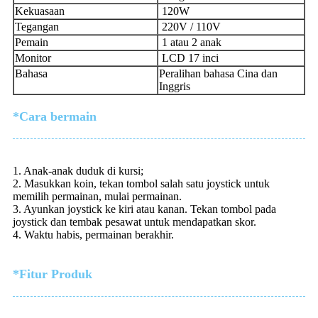
Kekuasaan
120W
Tegangan
220V / 110V
Pemain
1 atau 2 anak
Monitor
LCD 17 inci
Bahasa
Peralihan bahasa Cina dan
Inggris
*Cara bermain
1. Anak-anak duduk di kursi;
2. Masukkan koin, tekan tombol salah satu joystick untuk
memilih permainan, mulai permainan.
3. Ayunkan joystick ke kiri atau kanan. Tekan tombol pada
joystick dan tembak pesawat untuk mendapatkan skor.
4. Waktu habis, permainan berakhir.
*Fitur Produk