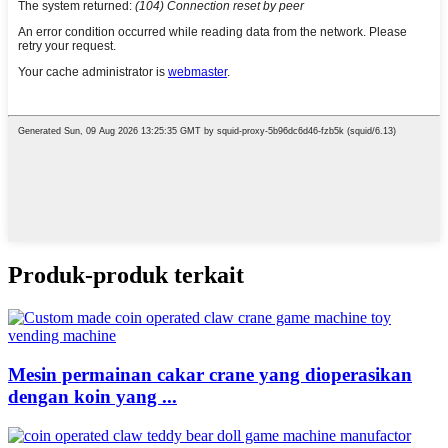
Produk-produk terkait
Mesin permainan cakar crane yang dioperasikan
dengan koin yang ...