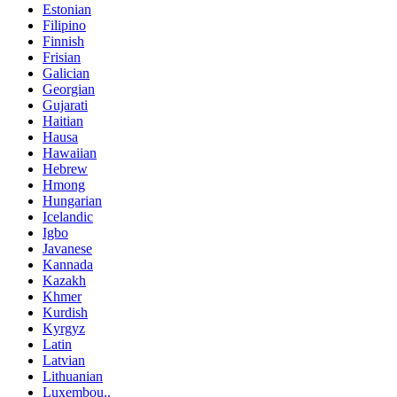
Estonian
Filipino
Finnish
Frisian
Galician
Georgian
Gujarati
Haitian
Hausa
Hawaiian
Hebrew
Hmong
Hungarian
Icelandic
Igbo
Javanese
Kannada
Kazakh
Khmer
Kurdish
Kyrgyz
Latin
Latvian
Lithuanian
Luxembou..