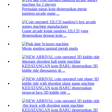
Penjualan panas koin dioperasikan mesin
pandora arcade game ...
Game arcade kotak pandora 32LCD yang
dioperasikan dengan koin ...
Mesin gunting tanggal merah muda
KEDATANGAN koin BARU dioperasikan 3D
kiddie ride dinosaurus sh ...
KEDATANGAN koin BARU dioperasikan
pesawat lucu 3D kiddie ride ...
KEDATANGAN koin BARU dioperasikan 3D