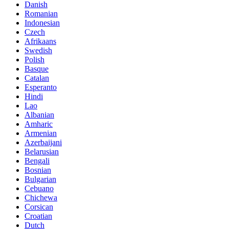
Danish
Romanian
Indonesian
Czech
Afrikaans
Swedish
Polish
Basque
Catalan
Esperanto
Hindi
Lao
Albanian
Amharic
Armenian
Azerbaijani
Belarusian
Bengali
Bosnian
Bulgarian
Cebuano
Chichewa
Corsican
Croatian
Dutch