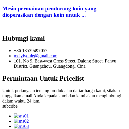
Mesin permainan pendorong koin yang
dioperasikan dengan koin untuk ...
Hubungi kami
+86 13539497057
meiyiyoule@gmail.com
101. No 9, East-west Cross Street, Dalong Street, Panyu
District, Guangzhou, Guangdong, Cina
Permintaan Untuk Pricelist
Untuk pertanyaan tentang produk atau daftar harga kami, silakan
tinggalkan email Anda kepada kami dan kami akan menghubungi
dalam waktu 24 jam.
subcribe