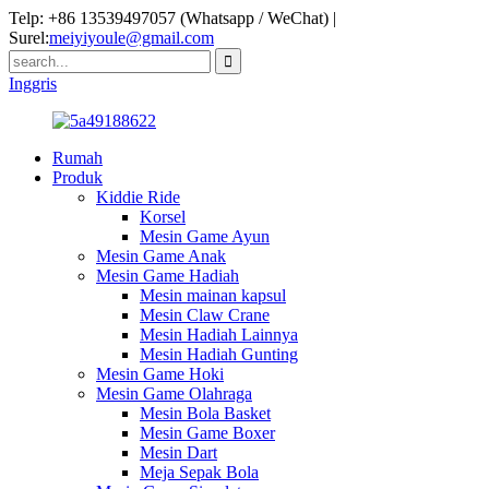
Telp: +86 13539497057 (Whatsapp / WeChat) |
Surel:
meiyiyoule@gmail.com
Inggris
Rumah
Produk
Kiddie Ride
Korsel
Mesin Game Ayun
Mesin Game Anak
Mesin Game Hadiah
Mesin mainan kapsul
Mesin Claw Crane
Mesin Hadiah Lainnya
Mesin Hadiah Gunting
Mesin Game Hoki
Mesin Game Olahraga
Mesin Bola Basket
Mesin Game Boxer
Mesin Dart
Meja Sepak Bola