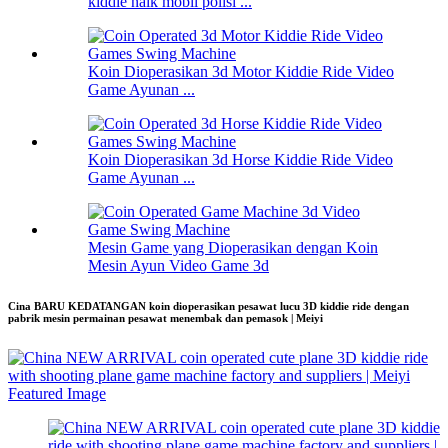
kiddie naik mobil polisi ...
Koin Dioperasikan 3d Motor Kiddie Ride Video
Game Ayunan ...
Koin Dioperasikan 3d Horse Kiddie Ride Video
Game Ayunan ...
Mesin Game yang Dioperasikan dengan Koin
Mesin Ayun Video Game 3d
Cina BARU KEDATANGAN koin dioperasikan pesawat lucu 3D kiddie ride dengan
pabrik mesin permainan pesawat menembak dan pemasok | Meiyi