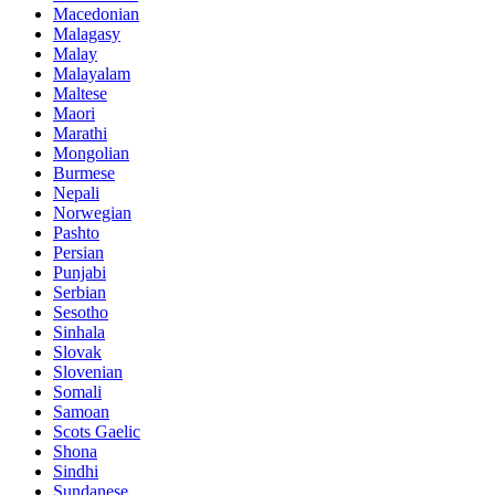
Macedonian
Malagasy
Malay
Malayalam
Maltese
Maori
Marathi
Mongolian
Burmese
Nepali
Norwegian
Pashto
Persian
Punjabi
Serbian
Sesotho
Sinhala
Slovak
Slovenian
Somali
Samoan
Scots Gaelic
Shona
Sindhi
Sundanese