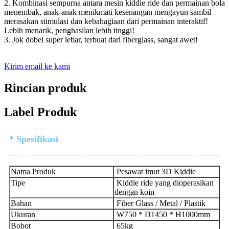
2. Kombinasi sempurna antara mesin kiddie ride dan permainan bola
menembak, anak-anak menikmati kesenangan mengayun sambil
merasakan stimulasi dan kebahagiaan dari permainan interaktif!
Lebih menarik, penghasilan lebih tinggi!
3. Jok dobel super lebar, terbuat dari fiberglass, sangat awet!
Kirim email ke kami
Rincian produk
Label Produk
* Spesifikasi
Nama Produk
Pesawat imut 3D Kiddie
Tipe
Kiddie ride yang dioperasikan
dengan koin
Bahan
Fiber Glass / Metal / Plastik
Ukuran
W750 * D1450 * H1000mm
Bobot
65kg