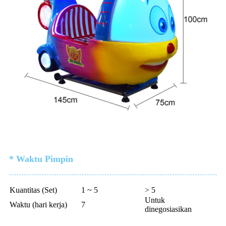
* Waktu Pimpin
Kuantitas (Set)
1 ~ 5
> 5
Untuk
Waktu (hari kerja)
7
dinegosiasikan