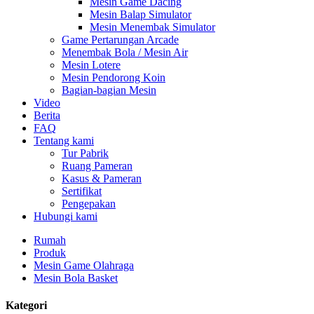
Mesin Game Dacing
Mesin Balap Simulator
Mesin Menembak Simulator
Game Pertarungan Arcade
Menembak Bola / Mesin Air
Mesin Lotere
Mesin Pendorong Koin
Bagian-bagian Mesin
Video
Berita
FAQ
Tentang kami
Tur Pabrik
Ruang Pameran
Kasus & Pameran
Sertifikat
Pengepakan
Hubungi kami
Rumah
Produk
Mesin Game Olahraga
Mesin Bola Basket
Kategori