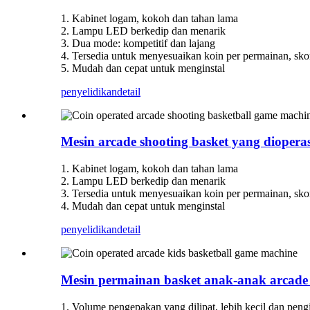
1. Kabinet logam, kokoh dan tahan lama
2. Lampu LED berkedip dan menarik
3. Dua mode: kompetitif dan lajang
4. Tersedia untuk menyesuaikan koin per permainan, sko
5. Mudah dan cepat untuk menginstal
penyelidikan
detail
Mesin arcade shooting basket yang dioper
1. Kabinet logam, kokoh dan tahan lama
2. Lampu LED berkedip dan menarik
3. Tersedia untuk menyesuaikan koin per permainan, sko
4. Mudah dan cepat untuk menginstal
penyelidikan
detail
Mesin permainan basket anak-anak arcade
1. Volume pengepakan yang dilipat, lebih kecil dan pengi