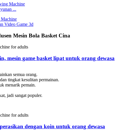
yunan ...
un Video Game 3d
dusen Mesin Bola Basket Cina
n, mesin game basket lipat untuk orang dewasa
mainkan semua orang.
dan tingkat kesulitan permainan.
uk menarik pemain.
t, jadi sangat populer.
perasikan dengan koin untuk orang dewasa