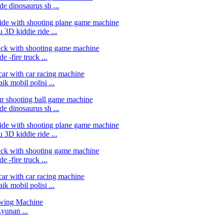
dinosaurus sh ...
 kiddie ride ...
fire truck ...
mobil polisi ...
dinosaurus sh ...
 kiddie ride ...
fire truck ...
mobil polisi ...
yunan ...