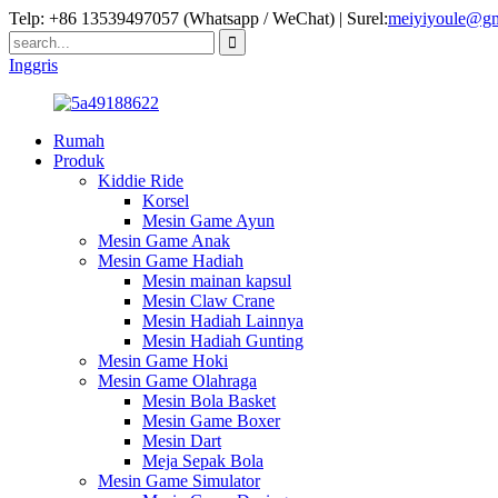
Telp: +86 13539497057 (Whatsapp / WeChat) | Surel:
meiyiyoule@gm
Inggris
Rumah
Produk
Kiddie Ride
Korsel
Mesin Game Ayun
Mesin Game Anak
Mesin Game Hadiah
Mesin mainan kapsul
Mesin Claw Crane
Mesin Hadiah Lainnya
Mesin Hadiah Gunting
Mesin Game Hoki
Mesin Game Olahraga
Mesin Bola Basket
Mesin Game Boxer
Mesin Dart
Meja Sepak Bola
Mesin Game Simulator