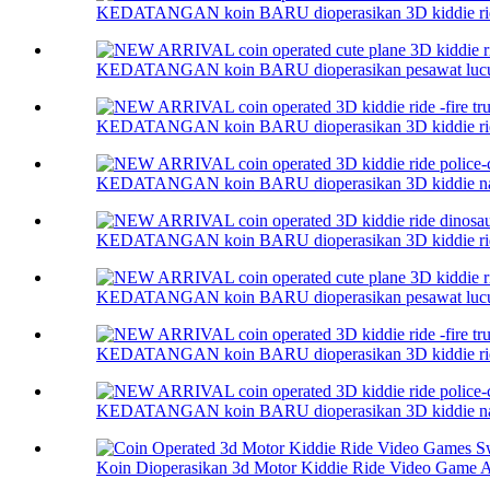
KEDATANGAN koin BARU dioperasikan 3D kiddie ride 
KEDATANGAN koin BARU dioperasikan pesawat lucu 3D
KEDATANGAN koin BARU dioperasikan 3D kiddie ride -
KEDATANGAN koin BARU dioperasikan 3D kiddie naik 
KEDATANGAN koin BARU dioperasikan 3D kiddie ride 
KEDATANGAN koin BARU dioperasikan pesawat lucu 3D
KEDATANGAN koin BARU dioperasikan 3D kiddie ride -
KEDATANGAN koin BARU dioperasikan 3D kiddie naik 
Koin Dioperasikan 3d Motor Kiddie Ride Video Game A